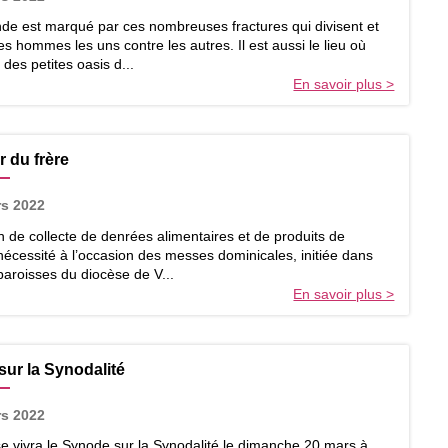
de est marqué par ces nombreuses fractures qui divisent et
es hommes les uns contre les autres. Il est aussi le lieu où
 des petites oasis d...
En savoir plus >
r du frère
rs 2022
n de collecte de denrées alimentaires et de produits de
écessité à l’occasion des messes dominicales, initiée dans
paroisses du diocèse de V...
En savoir plus >
ur la Synodalité
rs 2022
e vivra le Synode sur la Synodalité le dimanche 20 mars à