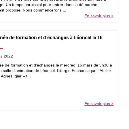
e. Un temps paroissial pour entrer dans la démarche
est proposé. Nous commencerons ...
En savoir plus >
née de formation et d’échanges à Léoncel le 16
rs 2022
ée de formation et d’échanges le mercredi 16 mars de 9h30 à
a salle d’animation de Léoncel. Liturgie Eucharistique : Atelier
Agnès Igier – t...
En savoir plus >