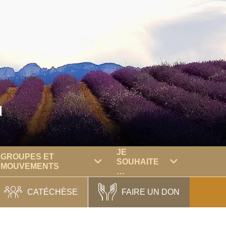
N
JE
GROUPES ET
SOUHAITE
MOUVEMENTS
…
CATÉCHÈSE
FAIRE UN DON