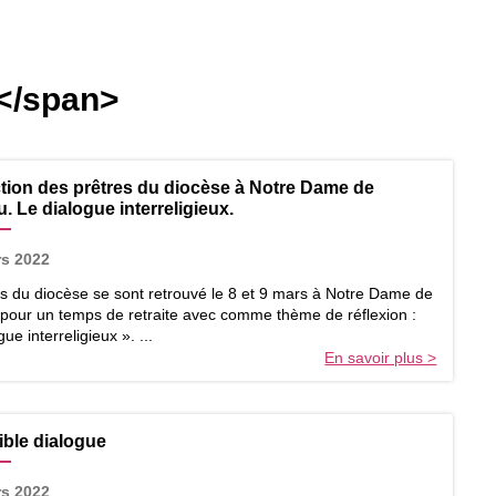
</span>
tion des prêtres du diocèse à Notre Dame de
. Le dialogue interreligieux.
rs 2022
es du diocèse se sont retrouvé le 8 et 9 mars à Notre Dame de
pour un temps de retraite avec comme thème de réflexion :
ue interreligieux ». ...
En savoir plus >
ble dialogue
rs 2022