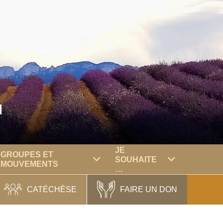
N
JE
GROUPES ET
SOUHAITE
MOUVEMENTS
…
CATÉCHÈSE
FAIRE UN DON