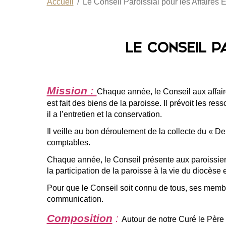
Accueil
Le Conseil Paroissial pour les Affaires
LE CONSEIL P
Mission :
Chaque année, le Conseil aux affaire
est fait des biens de la paroisse. Il prévoit les r
il a l’entretien et la conservation.
Il veille au bon déroulement de la collecte du « 
comptables.
Chaque année, le Conseil présente aux paroissiens,
la participation de la paroisse à la vie du diocèse e
Pour que le Conseil soit connu de tous, ses membre
communication.
Composition
:
Autour de notre Curé le Pè