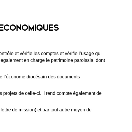
S ECONOMIQUES
rôle et vérifie les comptes et vérifie l’usage qui
 a également en charge le patrimoine paroissial dont
s de l’économe diocésain des documents
 projets de celle-ci. Il rend compte également de
ettre de mission) et par tout autre moyen de