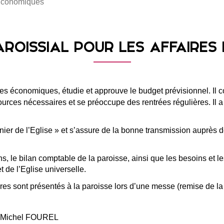
 Economiques
AROISSIAL POUR LES AFFAIRE
s économiques, étudie et approuve le budget prévisionnel. Il cont
essources nécessaires et se préoccupe des rentrées régulières. Il
Denier de l’Eglise » et s’assure de la bonne transmission auprè
 le bilan comptable de la paroisse, ainsi que les besoins et les
t de l’Eglise universelle.
s sont présentés à la paroisse lors d’une messe (remise de la l
re Michel FOUREL